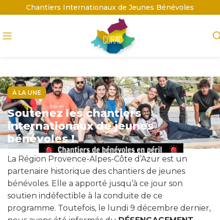
Chantiers Internationaux de Jeunes Bénévoles
À LA UNE
Soutenez les chantiers
internationaux de jeunes
bénévoles !
La Région Provence-Alpes-Côte d’Azur est un
partenaire historique des chantiers de jeunes
bénévoles. Elle a apporté jusqu’à ce jour son
soutien indéfectible à la conduite de ce
programme. Toutefois, le lundi 9 décembre dernier,