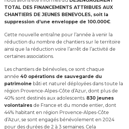
nous avons été informés du
DÉSENGAGEMENT
TOTAL DES FINANCEMENTS ATTRIBUES AUX
CHANTIERS DE JEUNES BENEVOLES, soit la
suppression d’une
enveloppe de 100.000€
.
Cette nouvelle entraîne pour l’année à venir la
réduction du nombre de chantiers sur le territoire
ainsi que la réduction voire l’arrêt de l’activité de
certaines associations.
Les chantiers de bénévoles, ce sont chaque
année
40 opérations de sauvegarde du
patrimoine
bâti et naturel déployées dans toute la
région Provence-Alpes-Côte d’Azur, dont plus de
40% sont destinés aux adolescents.
830 jeunes
volontaires
de France et du monde entier, dont
44% habitant en région Provence-Alpes-Côte
d’Azur, se sont engagés bénévolement en 2024
pour des durées de 2 à 3 semaines. Cela