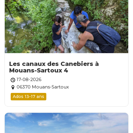
Les canaux des Canebiers à
Mouans-Sartoux 4
17-08-2026
06370 Mouans-Sartoux
Ados 13-17 ans