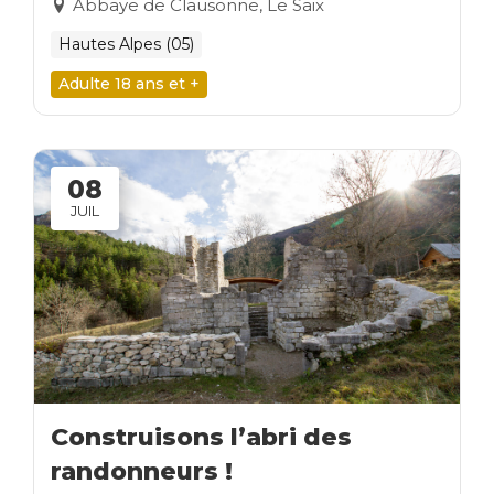
Abbaye de Clausonne, Le Saix
Hautes Alpes (05)
Adulte 18 ans et +
08
JUIL
Construisons l’abri des
randonneurs !