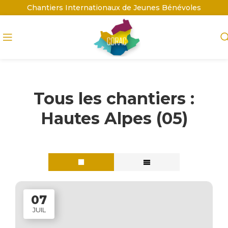
Chantiers Internationaux de Jeunes Bénévoles
Tous les chantiers :
Hautes Alpes (05)
07
JUIL