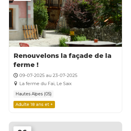
Renouvelons la façade de la
ferme !
09-07-2025 au 23-07-2025
La ferme du Faï, Le Saix
Hautes Alpes (05)
Adulte 18 ans et +