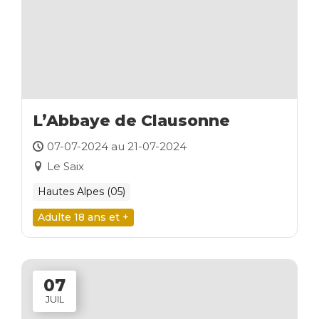
L’Abbaye de Clausonne
07-07-2024 au 21-07-2024
Le Saix
Hautes Alpes (05)
Adulte 18 ans et +
07
JUIL