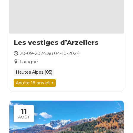
Les vestiges d’Arzeliers
20-09-2024 au 04-10-2024
Laragne
Hautes Alpes (05)
Adulte 18 ans et +
11
AOÛT