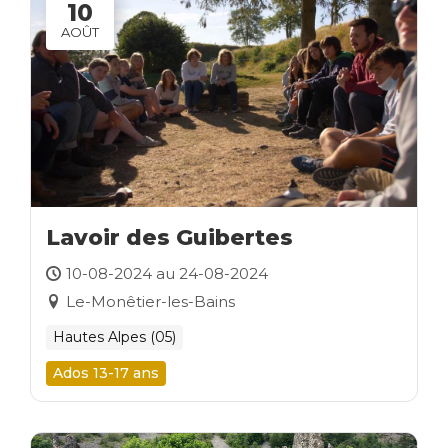
10
AOÛT
Lavoir des Guibertes
10-08-2024 au 24-08-2024
Le-Monêtier-les-Bains
Hautes Alpes (05)
Ados 13-17 ans