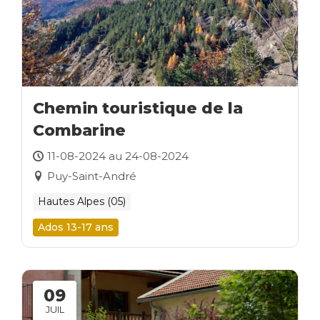
Chemin touristique de la
Combarine
11-08-2024 au 24-08-2024
Puy-Saint-André
Hautes Alpes (05)
Ados 13-17 ans
09
JUIL