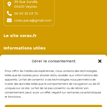
39 Rue Surville
05400 Veynes
06 50 35 03 72
corac.paca@gmail.com
Le site corac.fr
Informations utiles
Suivez-nous sur les réseaux
Gérer le consentement
Pour offrir les meilleures expériences, nous utilisons des technologies
telles que les cookies pour stocker et/ou accéder aux informations des
Inscrivez-vous à notre newsletter
appareils. Le fait de consentir à ces technologies nous permettra de
traiter des données telles que le comportement de navigation ou les ID
uniques sur ce site. Le fait de ne pas consentir ou de retirer son
consentement peut avoir un effet négatif sur certaines caractéristiques
et fonctions.