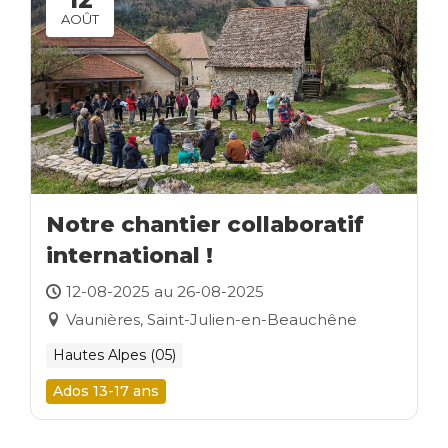
12
AOÛT
Notre chantier collaboratif
international !
12-08-2025 au 26-08-2025
Vaunières, Saint-Julien-en-Beauchêne
Hautes Alpes (05)
Ados 13-17 ans