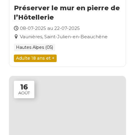
Préserver le mur en pierre de
l’Hôtellerie
08-07-2025 au 22-07-2025
Vaunières, Saint-Julien-en-Beauchêne
Hautes Alpes (05)
Adulte 18 ans et +
16
AOÛT